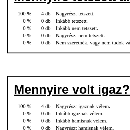
100 %
4 db
Nagyrészt tetszett.
0 %
0 db
Inkább tetszett.
0 %
0 db
Inkább nem tetszett.
0 %
0 db
Nagyrészt nem tetszett.
0 %
0 db
Nem szeretnék, vagy nem tudok vál
Mennyire volt igaz?
100 %
4 db
Nagyrészt igaznak vélem.
0 %
0 db
Inkább igaznak vélem.
0 %
0 db
Inkább hamisnak vélem.
0 %
0 db
Nagyrészt hamisnak vélem.