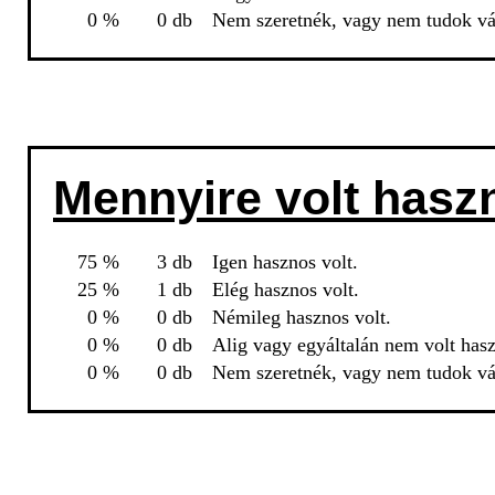
0 %
0 db
Nem szeretnék, vagy nem tudok vál
Mennyire volt hasz
75 %
3 db
Igen hasznos volt.
25 %
1 db
Elég hasznos volt.
0 %
0 db
Némileg hasznos volt.
0 %
0 db
Alig vagy egyáltalán nem volt has
0 %
0 db
Nem szeretnék, vagy nem tudok vál