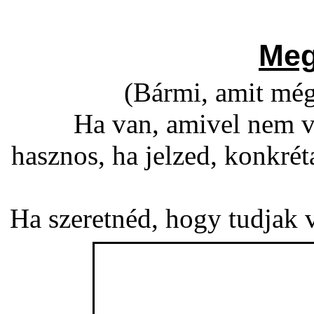
Meg
(Bármi, amit még
Ha van, amivel nem v
hasznos, ha jelzed, konkré
Ha szeretnéd, hogy tudjak vá