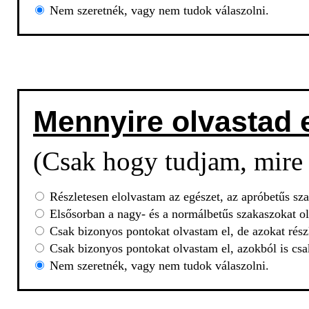
Nem szeretnék, vagy nem tudok válaszolni.
Mennyire olvastad 
(Csak hogy tudjam, mire 
Részletesen elolvastam az egészet, az apróbetűs sza
Elsősorban a nagy- és a normálbetűs szakaszokat ol
Csak bizonyos pontokat olvastam el, de azokat rész
Csak bizonyos pontokat olvastam el, azokból is csa
Nem szeretnék, vagy nem tudok válaszolni.