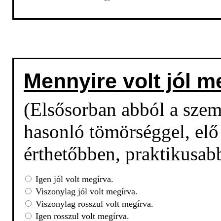
Mennyire volt jól m
(Elsősorban abból a sze
hasonló tömörséggel, elő 
érthetőbben, praktikusab
Igen jól volt megírva.
Viszonylag jól volt megírva.
Viszonylag rosszul volt megírva.
Igen rosszul volt megírva.