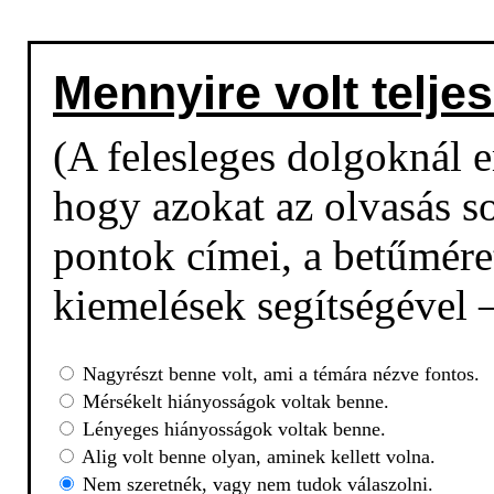
Mennyire volt teljes
(A felesleges dolgoknál em
hogy azokat az olvasás so
pontok címei, a betűmére
kiemelések segítségével –
Nagyrészt benne volt, ami a témára nézve fontos.
Mérsékelt hiányosságok voltak benne.
Lényeges hiányosságok voltak benne.
Alig volt benne olyan, aminek kellett volna.
Nem szeretnék, vagy nem tudok válaszolni.