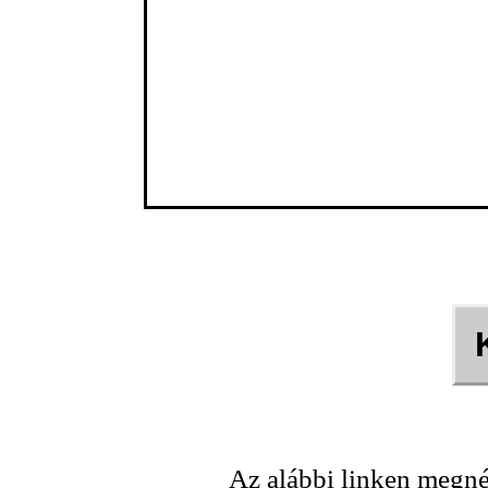
Az alábbi linken megné