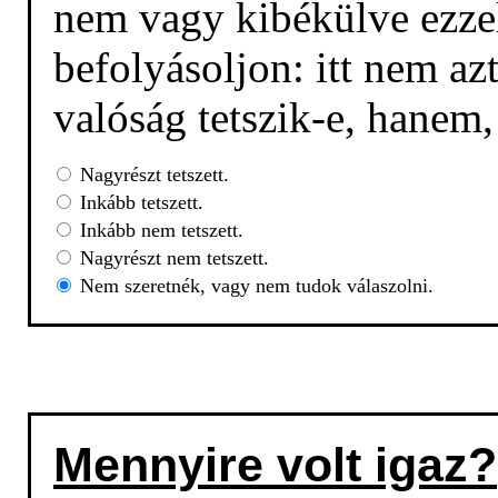
nem vagy kibékülve ezzel
befolyásoljon: itt nem az
valóság tetszik-e, hanem
Nagyrészt tetszett.
Inkább tetszett.
Inkább nem tetszett.
Nagyrészt nem tetszett.
Nem szeretnék, vagy nem tudok válaszolni.
Mennyire volt igaz?