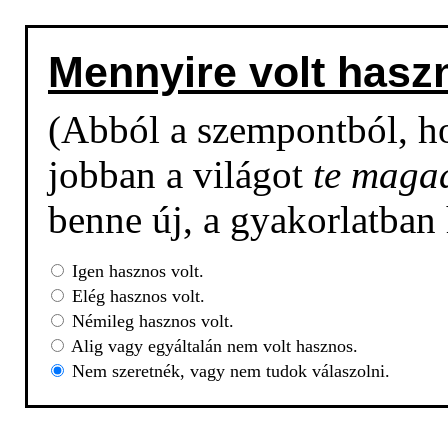
Mennyire volt hasz
(Abból a szempontból, h
jobban a világot
te maga
benne új, a gyakorlatban
Igen hasznos volt.
Elég hasznos volt.
Némileg hasznos volt.
Alig vagy egyáltalán nem volt hasznos.
Nem szeretnék, vagy nem tudok válaszolni.