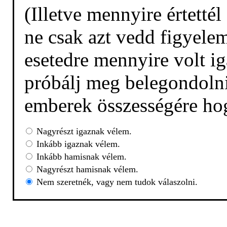
(Illetve mennyire értetté
ne csak azt vedd figyelem
esetedre mennyire volt ig
próbálj meg belegondolni,
emberek összességére hog
Nagyrészt igaznak vélem.
Inkább igaznak vélem.
Inkább hamisnak vélem.
Nagyrészt hamisnak vélem.
Nem szeretnék, vagy nem tudok válaszolni.