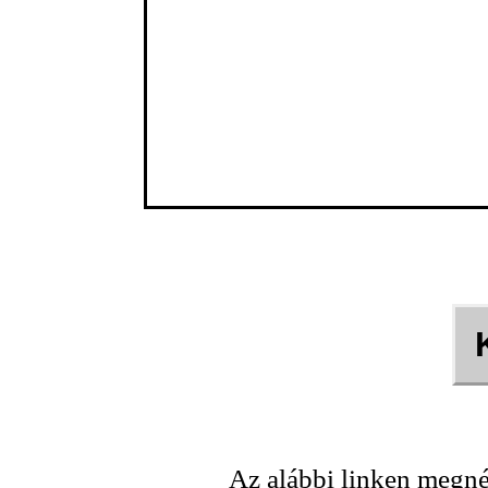
Az alábbi linken megné