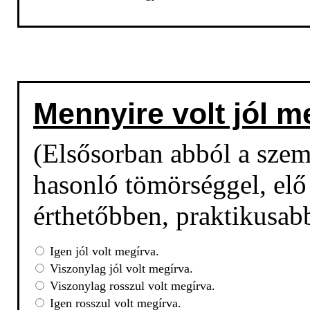
Mennyire volt jól m
(Elsősorban abból a sze
hasonló tömörséggel, elő 
érthetőbben, praktikusab
Igen jól volt megírva.
Viszonylag jól volt megírva.
Viszonylag rosszul volt megírva.
Igen rosszul volt megírva.