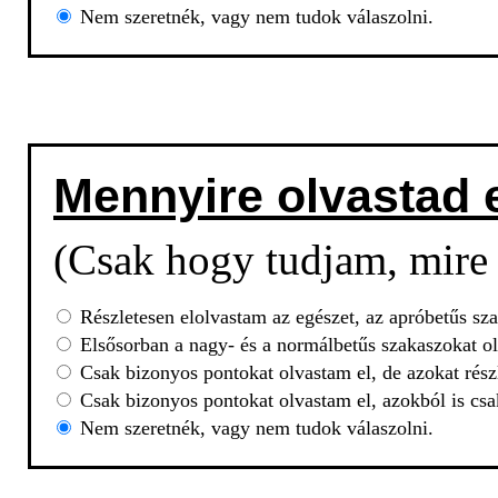
Nem szeretnék, vagy nem tudok válaszolni.
Mennyire olvastad 
(Csak hogy tudjam, mire 
Részletesen elolvastam az egészet, az apróbetűs sza
Elsősorban a nagy- és a normálbetűs szakaszokat ol
Csak bizonyos pontokat olvastam el, de azokat rész
Csak bizonyos pontokat olvastam el, azokból is csa
Nem szeretnék, vagy nem tudok válaszolni.