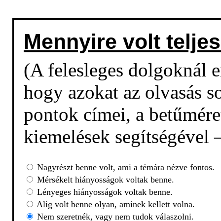
Mennyire volt teljes
(A felesleges dolgoknál em
hogy azokat az olvasás so
pontok címei, a betűmére
kiemelések segítségével –
Nagyrészt benne volt, ami a témára nézve fontos.
Mérsékelt hiányosságok voltak benne.
Lényeges hiányosságok voltak benne.
Alig volt benne olyan, aminek kellett volna.
Nem szeretnék, vagy nem tudok válaszolni.