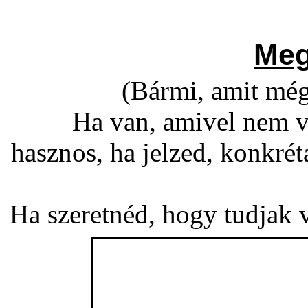
Meg
(Bármi, amit még
Ha van, amivel nem v
hasznos, ha jelzed, konkré
Ha szeretnéd, hogy tudjak vá