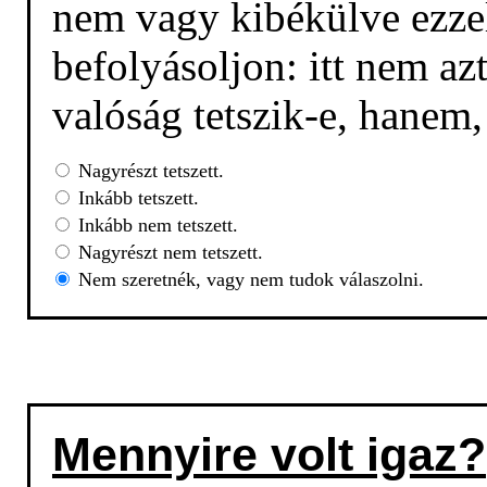
nem vagy kibékülve ezzel
befolyásoljon: itt nem az
valóság tetszik-e, hanem
Nagyrészt tetszett.
Inkább tetszett.
Inkább nem tetszett.
Nagyrészt nem tetszett.
Nem szeretnék, vagy nem tudok válaszolni.
Mennyire volt igaz?