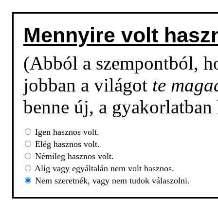
Mennyire volt hasz
(Abból a szempontból, h
jobban a világot
te maga
benne új, a gyakorlatban
Igen hasznos volt.
Elég hasznos volt.
Némileg hasznos volt.
Alig vagy egyáltalán nem volt hasznos.
Nem szeretnék, vagy nem tudok válaszolni.