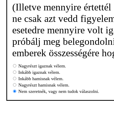
(Illetve mennyire értetté
ne csak azt vedd figyelem
esetedre mennyire volt ig
próbálj meg belegondolni,
emberek összességére hog
Nagyrészt igaznak vélem.
Inkább igaznak vélem.
Inkább hamisnak vélem.
Nagyrészt hamisnak vélem.
Nem szeretnék, vagy nem tudok válaszolni.