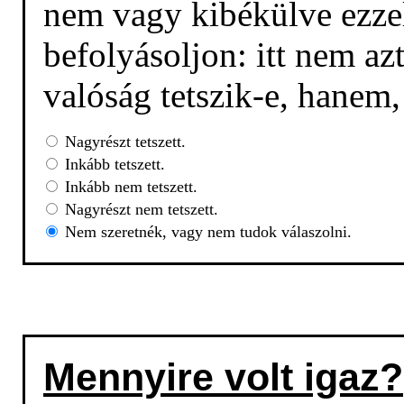
nem vagy kibékülve ezzel
befolyásoljon: itt nem az
valóság tetszik-e, hanem
Nagyrészt tetszett.
Inkább tetszett.
Inkább nem tetszett.
Nagyrészt nem tetszett.
Nem szeretnék, vagy nem tudok válaszolni.
Mennyire volt igaz?