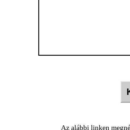
Az alábbi linken megné