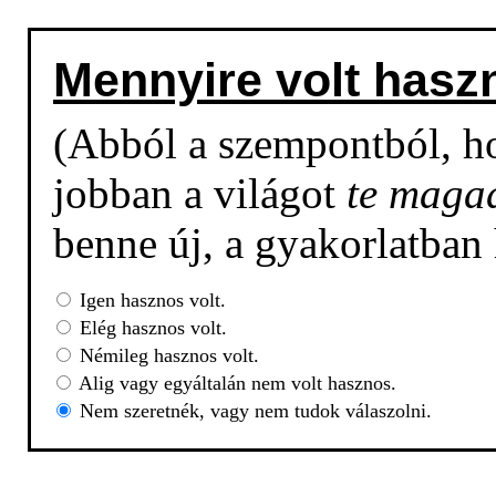
Mennyire volt hasz
(Abból a szempontból, h
jobban a világot
te maga
benne új, a gyakorlatban
Igen hasznos volt.
Elég hasznos volt.
Némileg hasznos volt.
Alig vagy egyáltalán nem volt hasznos.
Nem szeretnék, vagy nem tudok válaszolni.