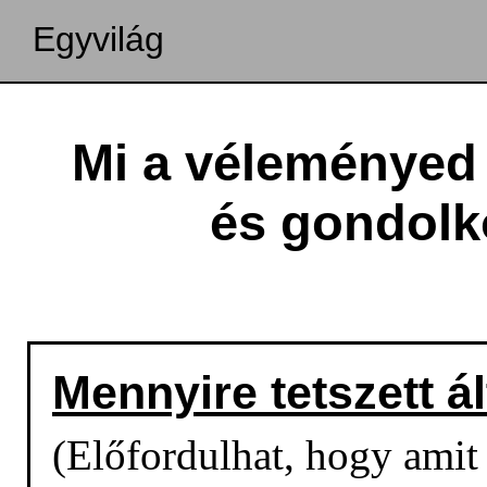
Egyvilág
Mi a véleményed 
és gondolk
Mennyire tetszett á
(Előfordulhat, hogy amit o