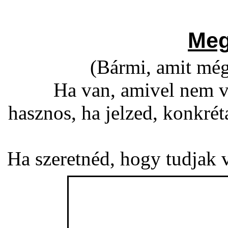
Meg
(Bármi, amit még
Ha van, amivel nem v
hasznos, ha jelzed, konkré
Ha szeretnéd, hogy tudjak vá