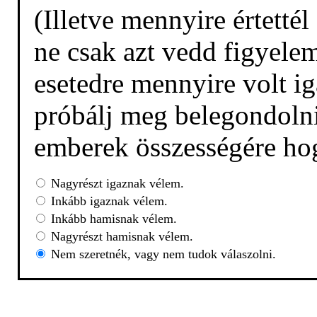
(Illetve mennyire értetté
ne csak azt vedd figyelem
esetedre mennyire volt ig
próbálj meg belegondolni,
emberek összességére hog
Nagyrészt igaznak vélem.
Inkább igaznak vélem.
Inkább hamisnak vélem.
Nagyrészt hamisnak vélem.
Nem szeretnék, vagy nem tudok válaszolni.