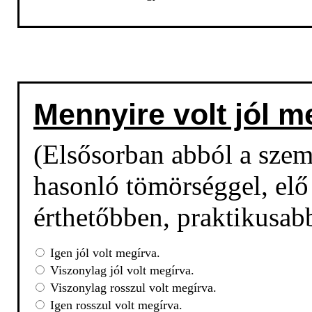
Mennyire volt jól m
(Elsősorban abból a sze
hasonló tömörséggel, elő 
érthetőbben, praktikusab
Igen jól volt megírva.
Viszonylag jól volt megírva.
Viszonylag rosszul volt megírva.
Igen rosszul volt megírva.