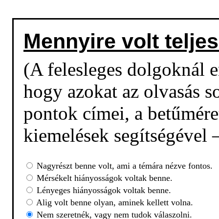
Mennyire volt teljes
(A felesleges dolgoknál em
hogy azokat az olvasás so
pontok címei, a betűmére
kiemelések segítségével –
Nagyrészt benne volt, ami a témára nézve fontos.
Mérsékelt hiányosságok voltak benne.
Lényeges hiányosságok voltak benne.
Alig volt benne olyan, aminek kellett volna.
Nem szeretnék, vagy nem tudok válaszolni.