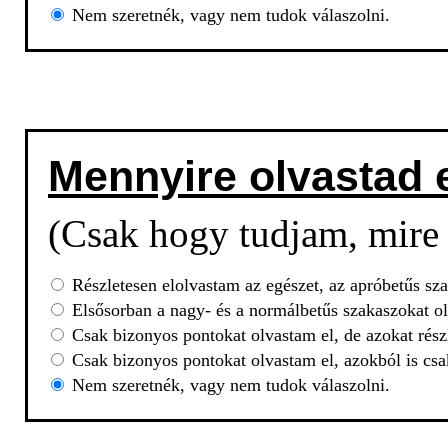
Nem szeretnék, vagy nem tudok válaszolni.
Mennyire olvastad 
(Csak hogy tudjam, mire 
Részletesen elolvastam az egészet, az apróbetűs sza
Elsősorban a nagy- és a normálbetűs szakaszokat ol
Csak bizonyos pontokat olvastam el, de azokat rész
Csak bizonyos pontokat olvastam el, azokból is csa
Nem szeretnék, vagy nem tudok válaszolni.