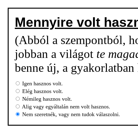
Mennyire volt hasz
(Abból a szempontból, h
jobban a világot
te maga
benne új, a gyakorlatban
Igen hasznos volt.
Elég hasznos volt.
Némileg hasznos volt.
Alig vagy egyáltalán nem volt hasznos.
Nem szeretnék, vagy nem tudok válaszolni.