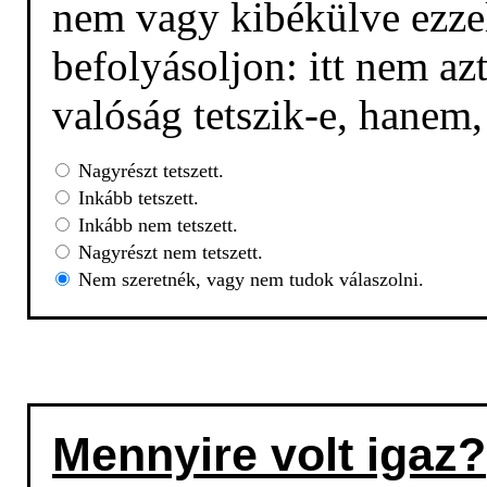
nem vagy kibékülve ezzel
befolyásoljon: itt nem az
valóság tetszik-e, hanem
Nagyrészt tetszett.
Inkább tetszett.
Inkább nem tetszett.
Nagyrészt nem tetszett.
Nem szeretnék, vagy nem tudok válaszolni.
Mennyire volt igaz?