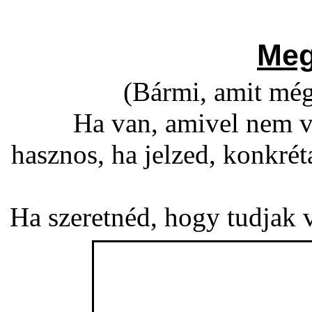
Meg
(Bármi, amit még
Ha van, amivel nem v
hasznos, ha jelzed, konkré
Ha szeretnéd, hogy tudjak vá