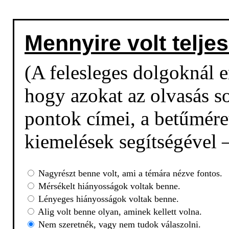
Mennyire volt teljes
(A felesleges dolgoknál em
hogy azokat az olvasás so
pontok címei, a betűmére
kiemelések segítségével –
Nagyrészt benne volt, ami a témára nézve fontos.
Mérsékelt hiányosságok voltak benne.
Lényeges hiányosságok voltak benne.
Alig volt benne olyan, aminek kellett volna.
Nem szeretnék, vagy nem tudok válaszolni.