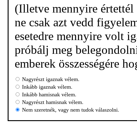
(Illetve mennyire értetté
ne csak azt vedd figyelem
esetedre mennyire volt ig
próbálj meg belegondolni,
emberek összességére hog
Nagyrészt igaznak vélem.
Inkább igaznak vélem.
Inkább hamisnak vélem.
Nagyrészt hamisnak vélem.
Nem szeretnék, vagy nem tudok válaszolni.