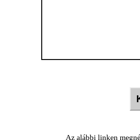
Az alábbi linken megné