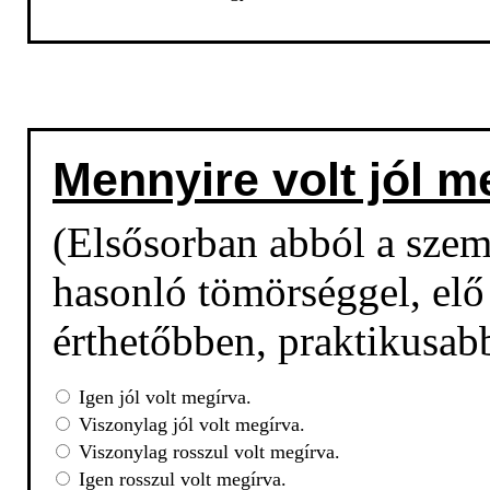
Mennyire volt jól m
(Elsősorban abból a sze
hasonló tömörséggel, elő 
érthetőbben, praktikusab
Igen jól volt megírva.
Viszonylag jól volt megírva.
Viszonylag rosszul volt megírva.
Igen rosszul volt megírva.