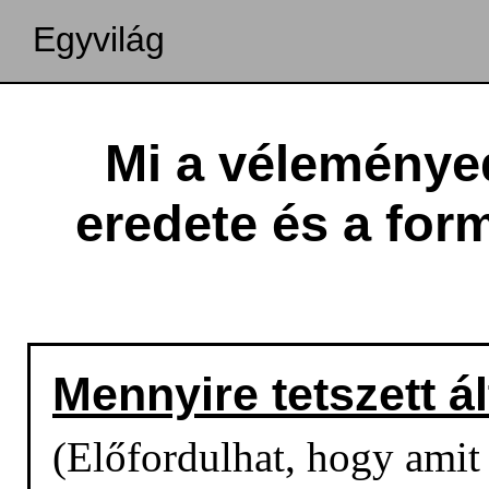
Egyvilág
Mi a véleménye
eredete és a for
Mennyire tetszett á
(Előfordulhat, hogy amit o