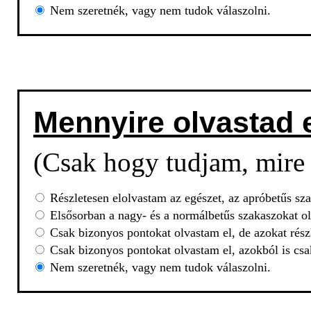
Nem szeretnék, vagy nem tudok válaszolni.
Mennyire olvastad 
(Csak hogy tudjam, mire 
Részletesen elolvastam az egészet, az apróbetűs sza
Elsősorban a nagy- és a normálbetűs szakaszokat ol
Csak bizonyos pontokat olvastam el, de azokat rész
Csak bizonyos pontokat olvastam el, azokból is csa
Nem szeretnék, vagy nem tudok válaszolni.