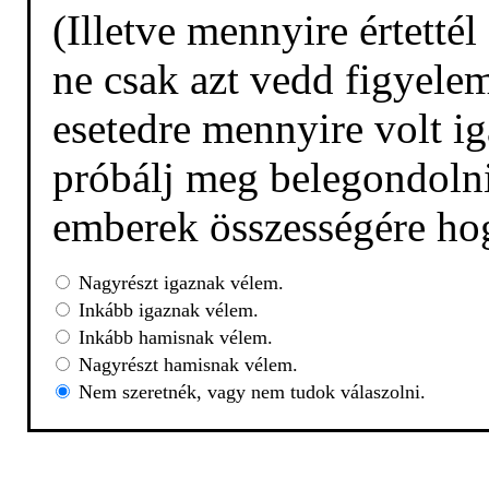
(Illetve mennyire értetté
ne csak azt vedd figyelem
esetedre mennyire volt ig
próbálj meg belegondolni,
emberek összességére hog
Nagyrészt igaznak vélem.
Inkább igaznak vélem.
Inkább hamisnak vélem.
Nagyrészt hamisnak vélem.
Nem szeretnék, vagy nem tudok válaszolni.