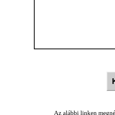
Az alábbi linken megné