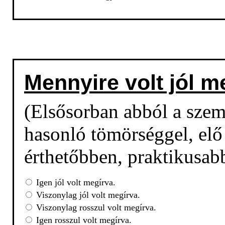
Mennyire volt jól m
(Elsősorban abból a sze
hasonló tömörséggel, elő 
érthetőbben, praktikusab
Igen jól volt megírva.
Viszonylag jól volt megírva.
Viszonylag rosszul volt megírva.
Igen rosszul volt megírva.