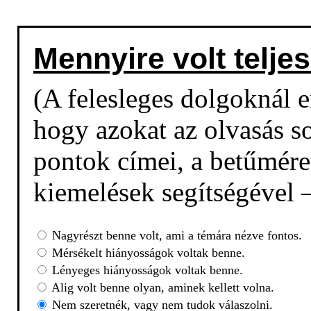
Mennyire volt teljes
(A felesleges dolgoknál em
hogy azokat az olvasás so
pontok címei, a betűmére
kiemelések segítségével –
Nagyrészt benne volt, ami a témára nézve fontos.
Mérsékelt hiányosságok voltak benne.
Lényeges hiányosságok voltak benne.
Alig volt benne olyan, aminek kellett volna.
Nem szeretnék, vagy nem tudok válaszolni.