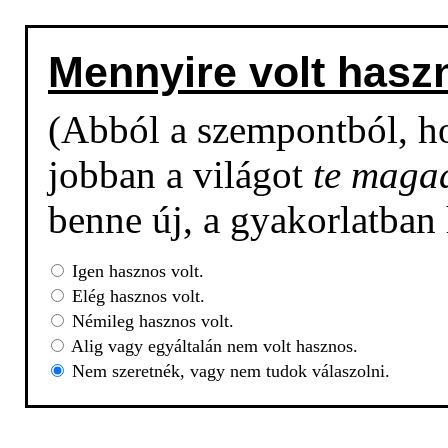
Mennyire volt hasz
(Abból a szempontból, h
jobban a világot
te maga
benne új, a gyakorlatban
Igen hasznos volt.
Elég hasznos volt.
Némileg hasznos volt.
Alig vagy egyáltalán nem volt hasznos.
Nem szeretnék, vagy nem tudok válaszolni.