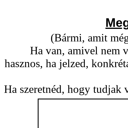
Meg
(Bármi, amit még
Ha van, amivel nem v
hasznos, ha jelzed, konkré
Ha szeretnéd, hogy tudjak vá