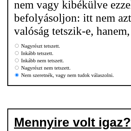
nem vagy kibékülve ezzel
befolyásoljon: itt nem az
valóság tetszik-e, hanem
Nagyrészt tetszett.
Inkább tetszett.
Inkább nem tetszett.
Nagyrészt nem tetszett.
Nem szeretnék, vagy nem tudok válaszolni.
Mennyire volt igaz?