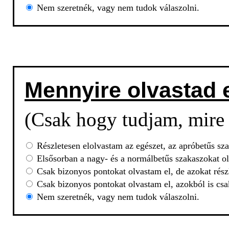
Nem szeretnék, vagy nem tudok válaszolni.
Mennyire olvastad 
(Csak hogy tudjam, mire 
Részletesen elolvastam az egészet, az apróbetűs sza
Elsősorban a nagy- és a normálbetűs szakaszokat ol
Csak bizonyos pontokat olvastam el, de azokat rész
Csak bizonyos pontokat olvastam el, azokból is csa
Nem szeretnék, vagy nem tudok válaszolni.