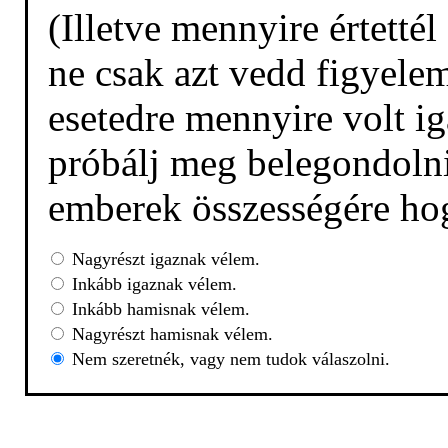
(Illetve mennyire értetté
ne csak azt vedd figyelem
esetedre mennyire volt ig
próbálj meg belegondolni,
emberek összességére hog
Nagyrészt igaznak vélem.
Inkább igaznak vélem.
Inkább hamisnak vélem.
Nagyrészt hamisnak vélem.
Nem szeretnék, vagy nem tudok válaszolni.