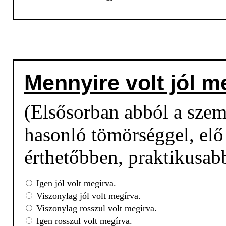
Mennyire volt jól m
(Elsősorban abból a sze
hasonló tömörséggel, elő 
érthetőbben, praktikusab
Igen jól volt megírva.
Viszonylag jól volt megírva.
Viszonylag rosszul volt megírva.
Igen rosszul volt megírva.