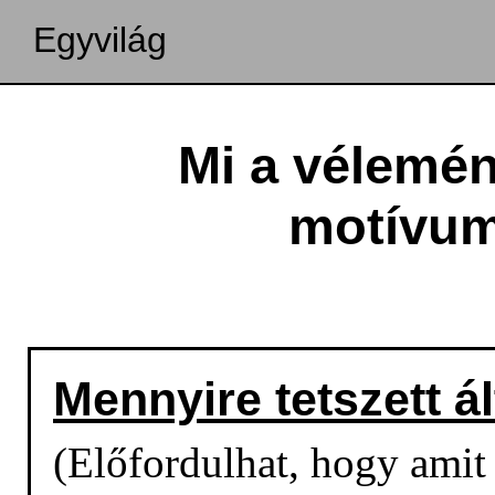
Egyvilág
Mi a vélemén
motívum
Mennyire tetszett á
(Előfordulhat, hogy amit o