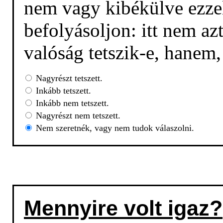
nem vagy kibékülve ezzel
befolyásoljon: itt nem az
valóság tetszik-e, hanem
Nagyrészt tetszett.
Inkább tetszett.
Inkább nem tetszett.
Nagyrészt nem tetszett.
Nem szeretnék, vagy nem tudok válaszolni.
Mennyire volt igaz?