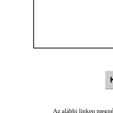
Az alábbi linken megné