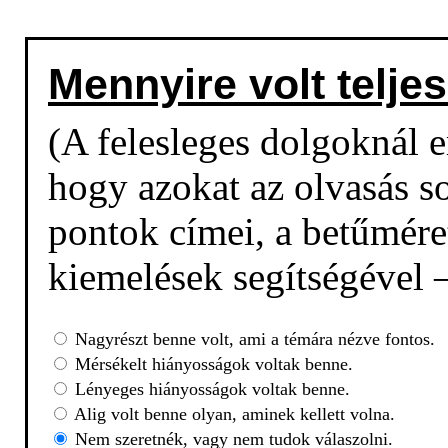
Mennyire volt teljes
(A felesleges dolgoknál em
hogy azokat az olvasás so
pontok címei, a betűmére
kiemelések segítségével –
Nagyrészt benne volt, ami a témára nézve fontos.
Mérsékelt hiányosságok voltak benne.
Lényeges hiányosságok voltak benne.
Alig volt benne olyan, aminek kellett volna.
Nem szeretnék, vagy nem tudok válaszolni.