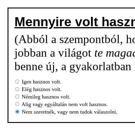
Mennyire volt hasz
(Abból a szempontból, h
jobban a világot
te maga
benne új, a gyakorlatban
Igen hasznos volt.
Elég hasznos volt.
Némileg hasznos volt.
Alig vagy egyáltalán nem volt hasznos.
Nem szeretnék, vagy nem tudok válaszolni.