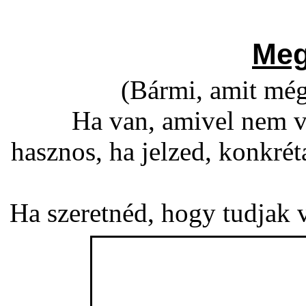
Meg
(Bármi, amit még
Ha van, amivel nem v
hasznos, ha jelzed, konkré
Ha szeretnéd, hogy tudjak vá