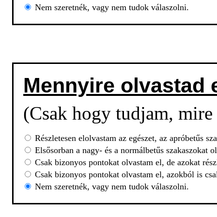
Nem szeretnék, vagy nem tudok válaszolni.
Mennyire olvastad 
(Csak hogy tudjam, mire 
Részletesen elolvastam az egészet, az apróbetűs sza
Elsősorban a nagy- és a normálbetűs szakaszokat ol
Csak bizonyos pontokat olvastam el, de azokat rész
Csak bizonyos pontokat olvastam el, azokból is csa
Nem szeretnék, vagy nem tudok válaszolni.