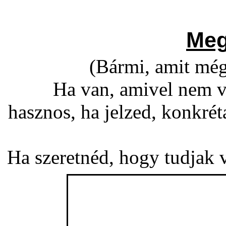
Meg
(Bármi, amit még
Ha van, amivel nem v
hasznos, ha jelzed, konkré
Ha szeretnéd, hogy tudjak vá