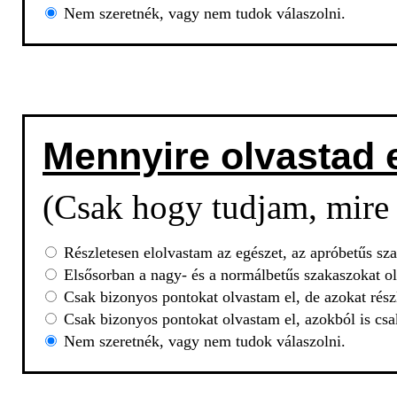
Nem szeretnék, vagy nem tudok válaszolni.
Mennyire olvastad 
(Csak hogy tudjam, mire 
Részletesen elolvastam az egészet, az apróbetűs sza
Elsősorban a nagy- és a normálbetűs szakaszokat ol
Csak bizonyos pontokat olvastam el, de azokat rész
Csak bizonyos pontokat olvastam el, azokból is csa
Nem szeretnék, vagy nem tudok válaszolni.