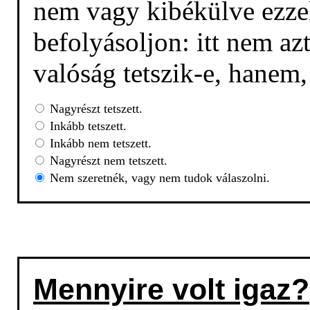
nem vagy kibékülve ezzel
befolyásoljon: itt nem az
valóság tetszik-e, hanem
Nagyrészt tetszett.
Inkább tetszett.
Inkább nem tetszett.
Nagyrészt nem tetszett.
Nem szeretnék, vagy nem tudok válaszolni.
Mennyire volt igaz?