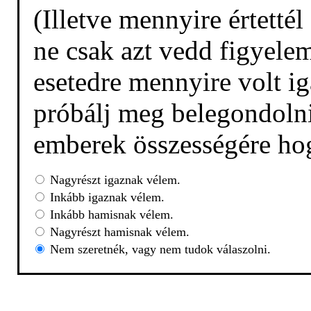
(Illetve mennyire értetté
ne csak azt vedd figyelem
esetedre mennyire volt ig
próbálj meg belegondolni,
emberek összességére hog
Nagyrészt igaznak vélem.
Inkább igaznak vélem.
Inkább hamisnak vélem.
Nagyrészt hamisnak vélem.
Nem szeretnék, vagy nem tudok válaszolni.