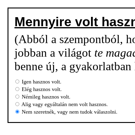
Mennyire volt hasz
(Abból a szempontból, h
jobban a világot
te maga
benne új, a gyakorlatban
Igen hasznos volt.
Elég hasznos volt.
Némileg hasznos volt.
Alig vagy egyáltalán nem volt hasznos.
Nem szeretnék, vagy nem tudok válaszolni.