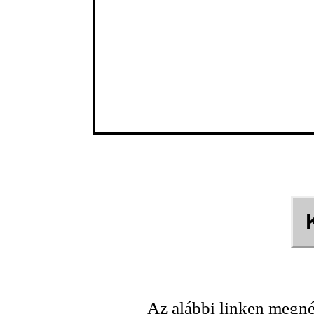
Az alábbi linken megné