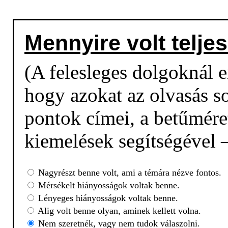
Mennyire volt teljes
(A felesleges dolgoknál em
hogy azokat az olvasás so
pontok címei, a betűmére
kiemelések segítségével –
Nagyrészt benne volt, ami a témára nézve fontos.
Mérsékelt hiányosságok voltak benne.
Lényeges hiányosságok voltak benne.
Alig volt benne olyan, aminek kellett volna.
Nem szeretnék, vagy nem tudok válaszolni.