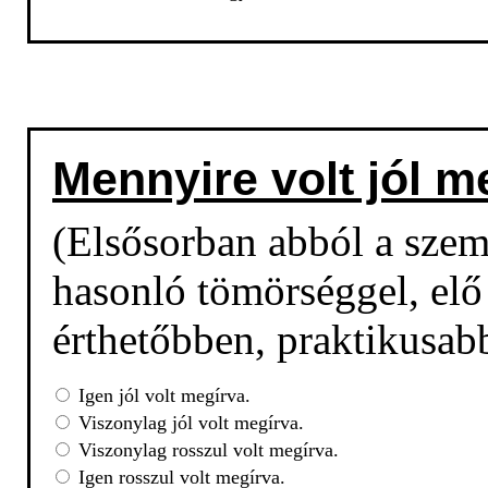
Mennyire volt jól m
(Elsősorban abból a sze
hasonló tömörséggel, elő 
érthetőbben, praktikusab
Igen jól volt megírva.
Viszonylag jól volt megírva.
Viszonylag rosszul volt megírva.
Igen rosszul volt megírva.