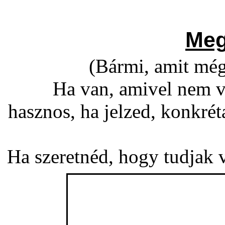
Meg
(Bármi, amit még
Ha van, amivel nem v
hasznos, ha jelzed, konkré
Ha szeretnéd, hogy tudjak vá