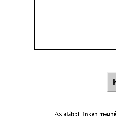
Az alábbi linken megné