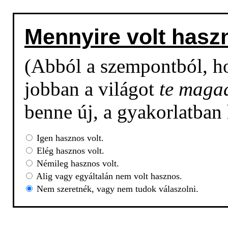
Mennyire volt hasz
(Abból a szempontból, h
jobban a világot
te maga
benne új, a gyakorlatban
Igen hasznos volt.
Elég hasznos volt.
Némileg hasznos volt.
Alig vagy egyáltalán nem volt hasznos.
Nem szeretnék, vagy nem tudok válaszolni.