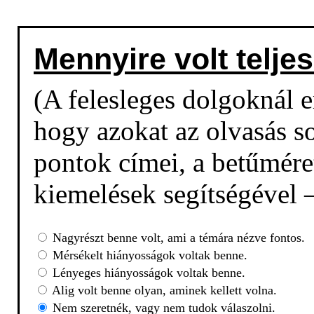
Mennyire volt teljes
(A felesleges dolgoknál em
hogy azokat az olvasás so
pontok címei, a betűmére
kiemelések segítségével –
Nagyrészt benne volt, ami a témára nézve fontos.
Mérsékelt hiányosságok voltak benne.
Lényeges hiányosságok voltak benne.
Alig volt benne olyan, aminek kellett volna.
Nem szeretnék, vagy nem tudok válaszolni.