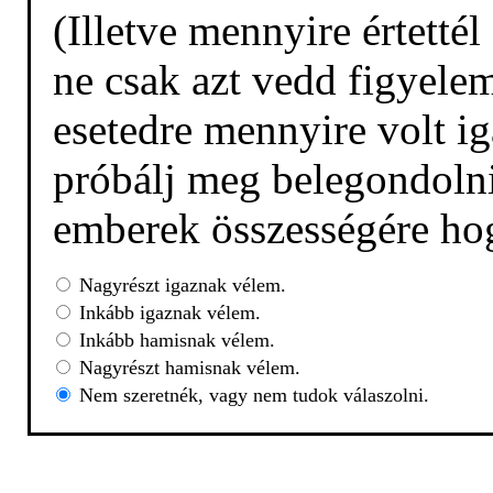
(Illetve mennyire értetté
ne csak azt vedd figyelem
esetedre mennyire volt ig
próbálj meg belegondolni,
emberek összességére hog
Nagyrészt igaznak vélem.
Inkább igaznak vélem.
Inkább hamisnak vélem.
Nagyrészt hamisnak vélem.
Nem szeretnék, vagy nem tudok válaszolni.