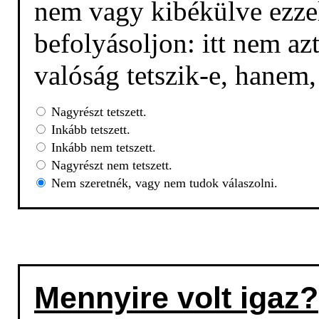
nem vagy kibékülve ezzel
befolyásoljon: itt nem az
valóság tetszik-e, hanem
Nagyrészt tetszett.
Inkább tetszett.
Inkább nem tetszett.
Nagyrészt nem tetszett.
Nem szeretnék, vagy nem tudok válaszolni.
Mennyire volt igaz?