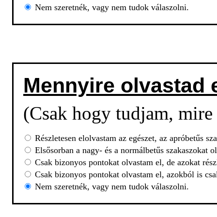
Nem szeretnék, vagy nem tudok válaszolni.
Mennyire olvastad 
(Csak hogy tudjam, mire 
Részletesen elolvastam az egészet, az apróbetűs sza
Elsősorban a nagy- és a normálbetűs szakaszokat ol
Csak bizonyos pontokat olvastam el, de azokat rész
Csak bizonyos pontokat olvastam el, azokból is csa
Nem szeretnék, vagy nem tudok válaszolni.