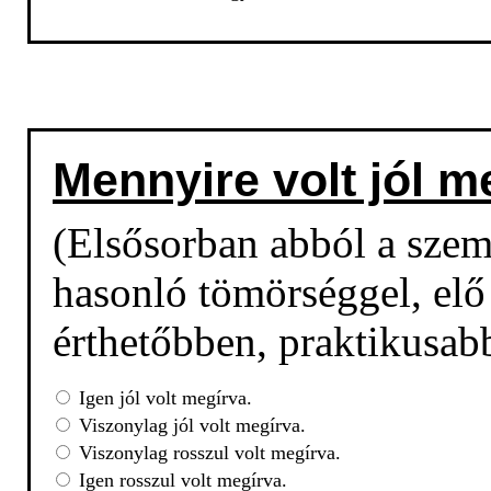
Mennyire volt jól m
(Elsősorban abból a sze
hasonló tömörséggel, elő 
érthetőbben, praktikusab
Igen jól volt megírva.
Viszonylag jól volt megírva.
Viszonylag rosszul volt megírva.
Igen rosszul volt megírva.