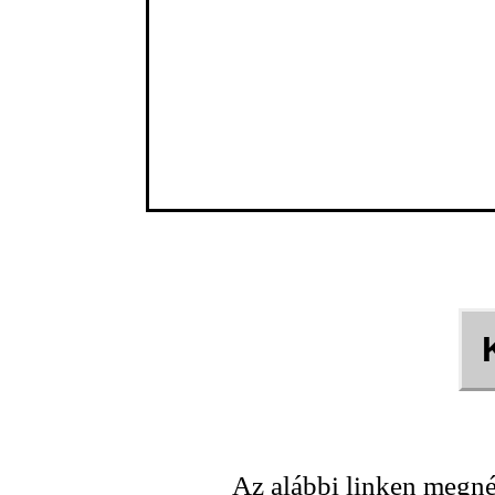
Az alábbi linken megné