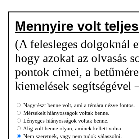
Mennyire volt teljes
(A felesleges dolgoknál em
hogy azokat az olvasás so
pontok címei, a betűmére
kiemelések segítségével –
Nagyrészt benne volt, ami a témára nézve fontos.
Mérsékelt hiányosságok voltak benne.
Lényeges hiányosságok voltak benne.
Alig volt benne olyan, aminek kellett volna.
Nem szeretnék, vagy nem tudok válaszolni.