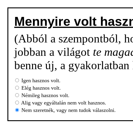
Mennyire volt hasz
(Abból a szempontból, h
jobban a világot
te maga
benne új, a gyakorlatban
Igen hasznos volt.
Elég hasznos volt.
Némileg hasznos volt.
Alig vagy egyáltalán nem volt hasznos.
Nem szeretnék, vagy nem tudok válaszolni.