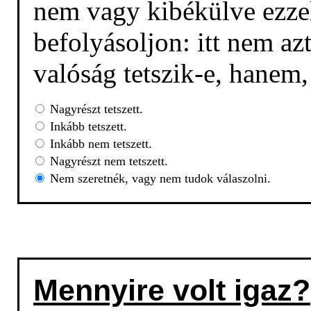
nem vagy kibékülve ezzel
befolyásoljon: itt nem az
valóság tetszik-e, hanem
Nagyrészt tetszett.
Inkább tetszett.
Inkább nem tetszett.
Nagyrészt nem tetszett.
Nem szeretnék, vagy nem tudok válaszolni.
Mennyire volt igaz?