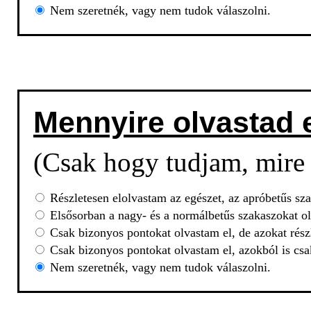
Nem szeretnék, vagy nem tudok válaszolni.
Mennyire olvastad 
(Csak hogy tudjam, mire 
Részletesen elolvastam az egészet, az apróbetűs sza
Elsősorban a nagy- és a normálbetűs szakaszokat ol
Csak bizonyos pontokat olvastam el, de azokat rész
Csak bizonyos pontokat olvastam el, azokból is csa
Nem szeretnék, vagy nem tudok válaszolni.