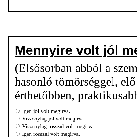
Mennyire volt jól m
(Elsősorban abból a sze
hasonló tömörséggel, elő 
érthetőbben, praktikusab
Igen jól volt megírva.
Viszonylag jól volt megírva.
Viszonylag rosszul volt megírva.
Igen rosszul volt megírva.