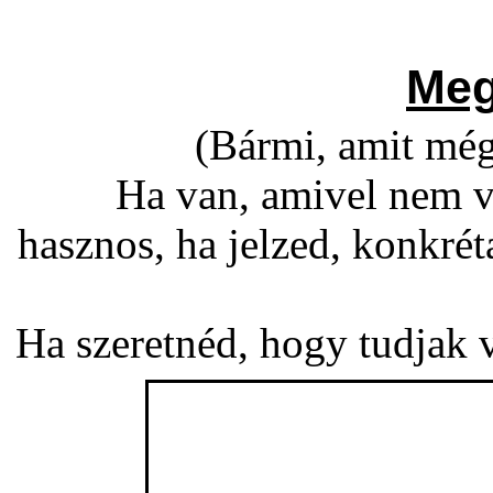
Meg
(Bármi, amit még
Ha van, amivel nem v
hasznos, ha jelzed, konkré
Ha szeretnéd, hogy tudjak vá