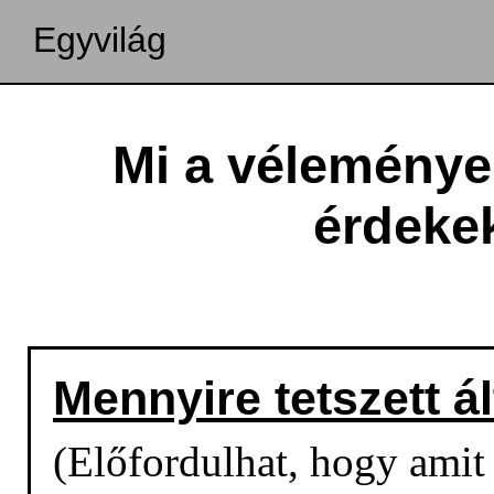
Egyvilág
Mi a véleménye
érdeke
Mennyire tetszett á
(Előfordulhat, hogy amit o