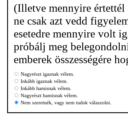
(Illetve mennyire értetté
ne csak azt vedd figyelem
esetedre mennyire volt ig
próbálj meg belegondolni,
emberek összességére hog
Nagyrészt igaznak vélem.
Inkább igaznak vélem.
Inkább hamisnak vélem.
Nagyrészt hamisnak vélem.
Nem szeretnék, vagy nem tudok válaszolni.