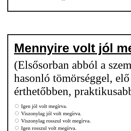
Mennyire volt jól m
(Elsősorban abból a sze
hasonló tömörséggel, elő 
érthetőbben, praktikusab
Igen jól volt megírva.
Viszonylag jól volt megírva.
Viszonylag rosszul volt megírva.
Igen rosszul volt megírva.