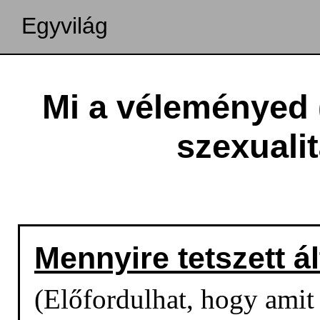
Egyvilág
Mi a véleményed 
szexuali
Mennyire tetszett á
(Előfordulhat, hogy amit o