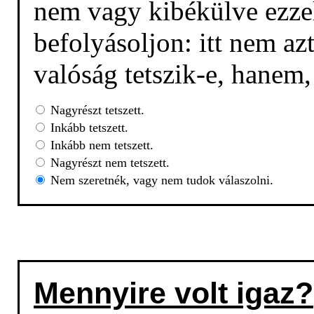
nem vagy kibékülve ezzel
befolyásoljon: itt nem az
valóság tetszik-e, hanem
Nagyrészt tetszett.
Inkább tetszett.
Inkább nem tetszett.
Nagyrészt nem tetszett.
Nem szeretnék, vagy nem tudok válaszolni.
Mennyire volt igaz?