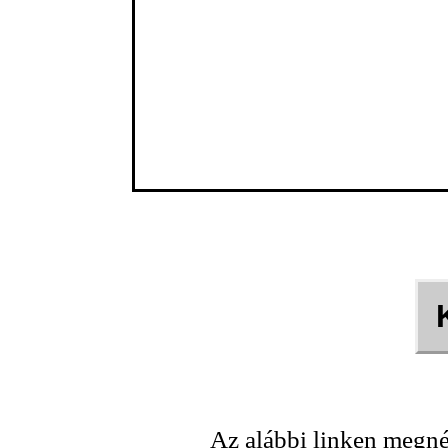
Az alábbi linken megné