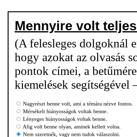
Mennyire volt teljes
(A felesleges dolgoknál em
hogy azokat az olvasás so
pontok címei, a betűmére
kiemelések segítségével –
Nagyrészt benne volt, ami a témára nézve fontos.
Mérsékelt hiányosságok voltak benne.
Lényeges hiányosságok voltak benne.
Alig volt benne olyan, aminek kellett volna.
Nem szeretnék, vagy nem tudok válaszolni.