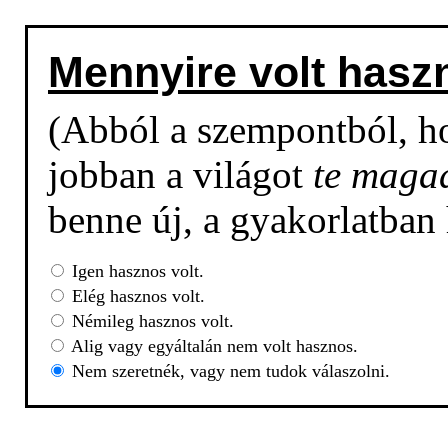
Mennyire volt hasz
(Abból a szempontból, h
jobban a világot
te maga
benne új, a gyakorlatban
Igen hasznos volt.
Elég hasznos volt.
Némileg hasznos volt.
Alig vagy egyáltalán nem volt hasznos.
Nem szeretnék, vagy nem tudok válaszolni.