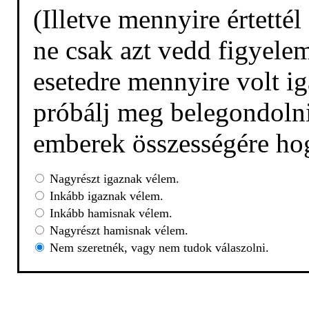
(Illetve mennyire értetté
ne csak azt vedd figyelem
esetedre mennyire volt ig
próbálj meg belegondolni,
emberek összességére hog
Nagyrészt igaznak vélem.
Inkább igaznak vélem.
Inkább hamisnak vélem.
Nagyrészt hamisnak vélem.
Nem szeretnék, vagy nem tudok válaszolni.