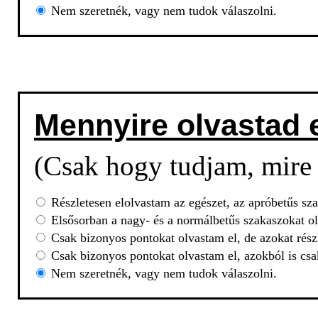
Nem szeretnék, vagy nem tudok válaszolni.
Mennyire olvastad 
(Csak hogy tudjam, mire 
Részletesen elolvastam az egészet, az apróbetűs sza
Elsősorban a nagy- és a normálbetűs szakaszokat ol
Csak bizonyos pontokat olvastam el, de azokat rész
Csak bizonyos pontokat olvastam el, azokból is csa
Nem szeretnék, vagy nem tudok válaszolni.