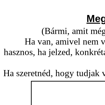
Meg
(Bármi, amit még
Ha van, amivel nem v
hasznos, ha jelzed, konkré
Ha szeretnéd, hogy tudjak vá