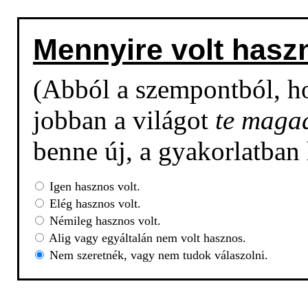
Mennyire volt hasz
(Abból a szempontból, h
jobban a világot
te maga
benne új, a gyakorlatban
Igen hasznos volt.
Elég hasznos volt.
Némileg hasznos volt.
Alig vagy egyáltalán nem volt hasznos.
Nem szeretnék, vagy nem tudok válaszolni.