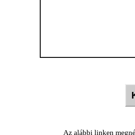
Az alábbi linken megné