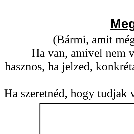
Meg
(Bármi, amit még
Ha van, amivel nem v
hasznos, ha jelzed, konkré
Ha szeretnéd, hogy tudjak vá