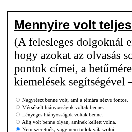
Mennyire volt teljes
(A felesleges dolgoknál em
hogy azokat az olvasás so
pontok címei, a betűmére
kiemelések segítségével –
Nagyrészt benne volt, ami a témára nézve fontos.
Mérsékelt hiányosságok voltak benne.
Lényeges hiányosságok voltak benne.
Alig volt benne olyan, aminek kellett volna.
Nem szeretnék, vagy nem tudok válaszolni.