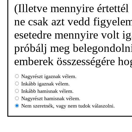
(Illetve mennyire értetté
ne csak azt vedd figyelem
esetedre mennyire volt ig
próbálj meg belegondolni,
emberek összességére hog
Nagyrészt igaznak vélem.
Inkább igaznak vélem.
Inkább hamisnak vélem.
Nagyrészt hamisnak vélem.
Nem szeretnék, vagy nem tudok válaszolni.