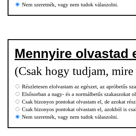
Nem szeretnék, vagy nem tudok válaszolni.
Mennyire olvastad 
(Csak hogy tudjam, mire 
Részletesen elolvastam az egészet, az apróbetűs sza
Elsősorban a nagy- és a normálbetűs szakaszokat ol
Csak bizonyos pontokat olvastam el, de azokat rész
Csak bizonyos pontokat olvastam el, azokból is csa
Nem szeretnék, vagy nem tudok válaszolni.