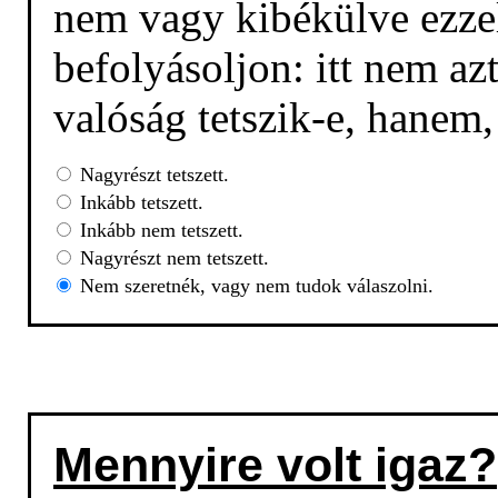
nem vagy kibékülve ezzel
befolyásoljon: itt nem az
valóság tetszik-e, hanem
Nagyrészt tetszett.
Inkább tetszett.
Inkább nem tetszett.
Nagyrészt nem tetszett.
Nem szeretnék, vagy nem tudok válaszolni.
Mennyire volt igaz?