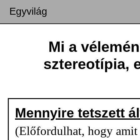
Egyvilág
Mi a vélemény
sztereotípia, 
Mennyire tetszett á
(Előfordulhat, hogy amit o