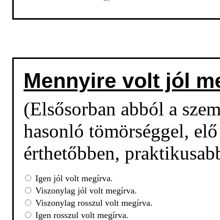
Mennyire volt jól m
(Elsősorban abból a sze
hasonló tömörséggel, elő 
érthetőbben, praktikusab
Igen jól volt megírva.
Viszonylag jól volt megírva.
Viszonylag rosszul volt megírva.
Igen rosszul volt megírva.