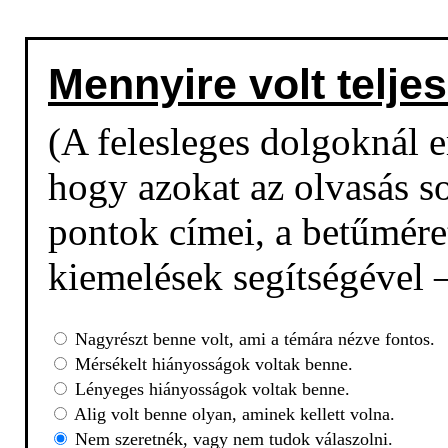
Mennyire volt teljes
(A felesleges dolgoknál em
hogy azokat az olvasás so
pontok címei, a betűmére
kiemelések segítségével –
Nagyrészt benne volt, ami a témára nézve fontos.
Mérsékelt hiányosságok voltak benne.
Lényeges hiányosságok voltak benne.
Alig volt benne olyan, aminek kellett volna.
Nem szeretnék, vagy nem tudok válaszolni.