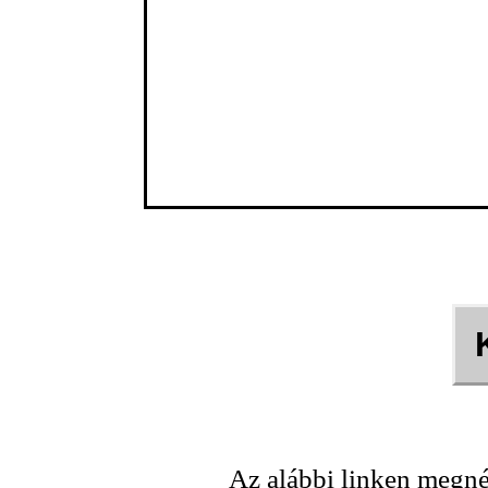
Az alábbi linken megné