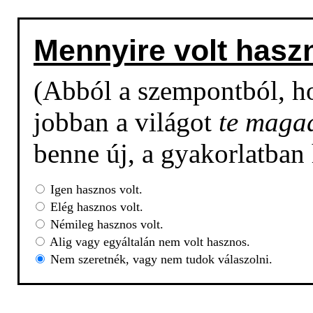
Mennyire volt hasz
(Abból a szempontból, h
jobban a világot
te maga
benne új, a gyakorlatban
Igen hasznos volt.
Elég hasznos volt.
Némileg hasznos volt.
Alig vagy egyáltalán nem volt hasznos.
Nem szeretnék, vagy nem tudok válaszolni.