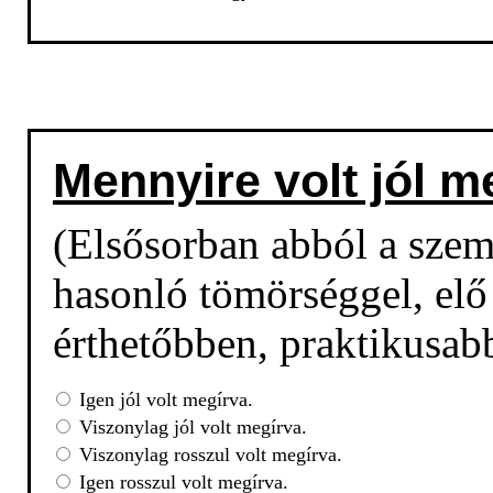
Mennyire volt jól m
(Elsősorban abból a sze
hasonló tömörséggel, elő 
érthetőbben, praktikusab
Igen jól volt megírva.
Viszonylag jól volt megírva.
Viszonylag rosszul volt megírva.
Igen rosszul volt megírva.