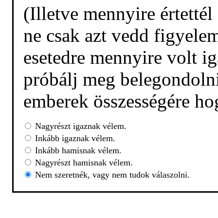
(Illetve mennyire értetté
ne csak azt vedd figyelem
esetedre mennyire volt ig
próbálj meg belegondolni,
emberek összességére hog
Nagyrészt igaznak vélem.
Inkább igaznak vélem.
Inkább hamisnak vélem.
Nagyrészt hamisnak vélem.
Nem szeretnék, vagy nem tudok válaszolni.