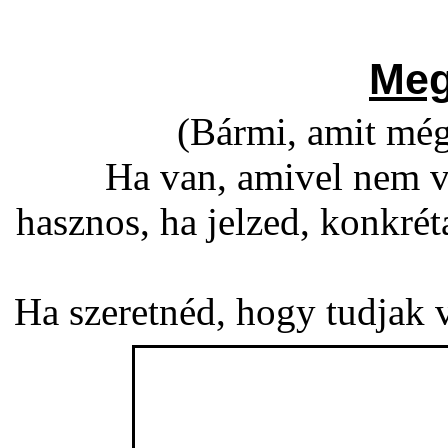
Meg
(Bármi, amit még
Ha van, amivel nem v
hasznos, ha jelzed, konkré
Ha szeretnéd, hogy tudjak vá