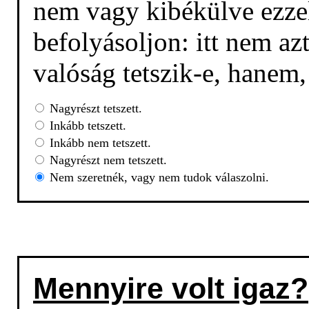
nem vagy kibékülve ezzel
befolyásoljon: itt nem az
valóság tetszik-e, hanem
Nagyrészt tetszett.
Inkább tetszett.
Inkább nem tetszett.
Nagyrészt nem tetszett.
Nem szeretnék, vagy nem tudok válaszolni.
Mennyire volt igaz?