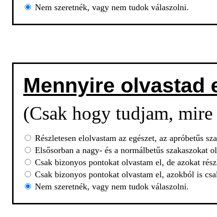
Nem szeretnék, vagy nem tudok válaszolni.
Mennyire olvastad 
(Csak hogy tudjam, mire 
Részletesen elolvastam az egészet, az apróbetűs sza
Elsősorban a nagy- és a normálbetűs szakaszokat ol
Csak bizonyos pontokat olvastam el, de azokat rész
Csak bizonyos pontokat olvastam el, azokból is csa
Nem szeretnék, vagy nem tudok válaszolni.