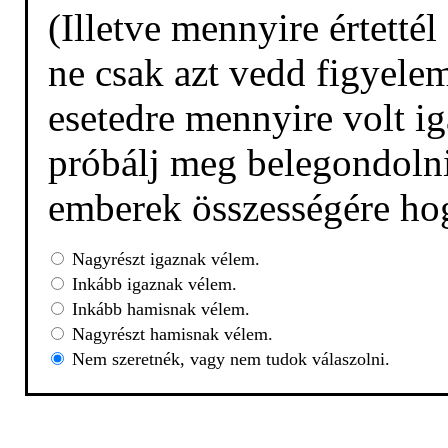
(Illetve mennyire értetté
ne csak azt vedd figyelem
esetedre mennyire volt ig
próbálj meg belegondolni,
emberek összességére hog
Nagyrészt igaznak vélem.
Inkább igaznak vélem.
Inkább hamisnak vélem.
Nagyrészt hamisnak vélem.
Nem szeretnék, vagy nem tudok válaszolni.