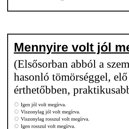
Mennyire volt jól m
(Elsősorban abból a sze
hasonló tömörséggel, elő 
érthetőbben, praktikusab
Igen jól volt megírva.
Viszonylag jól volt megírva.
Viszonylag rosszul volt megírva.
Igen rosszul volt megírva.