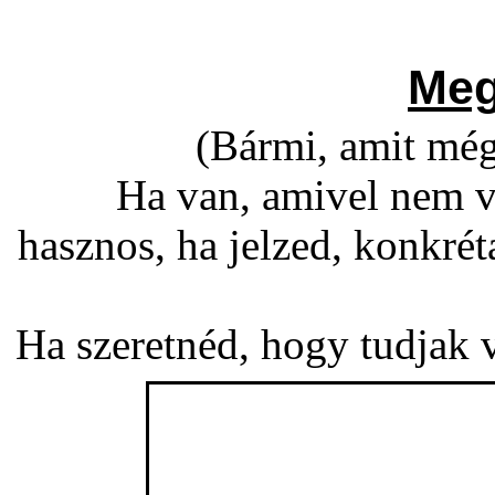
Meg
(Bármi, amit még
Ha van, amivel nem v
hasznos, ha jelzed, konkré
Ha szeretnéd, hogy tudjak vá