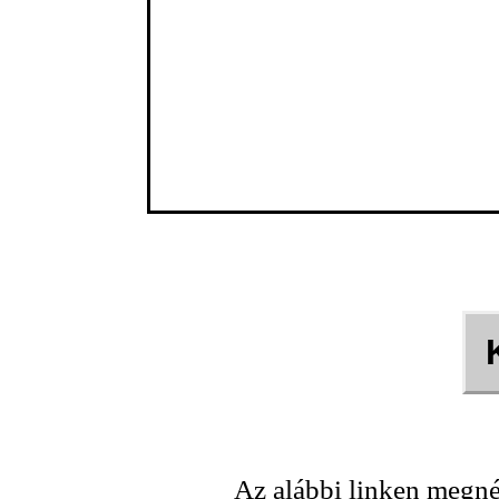
Az alábbi linken megné