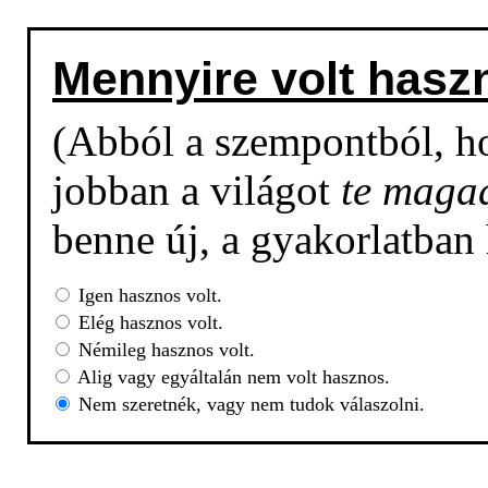
Mennyire volt hasz
(Abból a szempontból, h
jobban a világot
te maga
benne új, a gyakorlatban
Igen hasznos volt.
Elég hasznos volt.
Némileg hasznos volt.
Alig vagy egyáltalán nem volt hasznos.
Nem szeretnék, vagy nem tudok válaszolni.