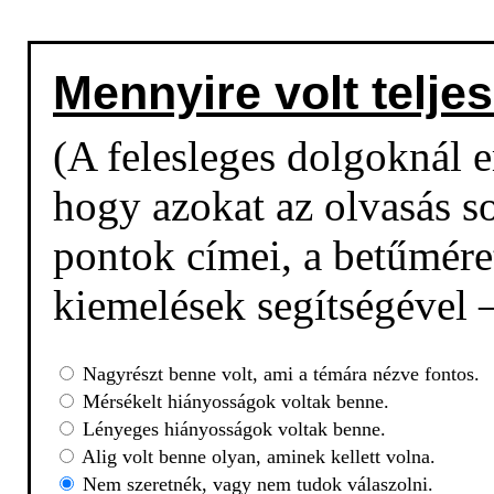
Mennyire volt teljes
(A felesleges dolgoknál em
hogy azokat az olvasás so
pontok címei, a betűmére
kiemelések segítségével –
Nagyrészt benne volt, ami a témára nézve fontos.
Mérsékelt hiányosságok voltak benne.
Lényeges hiányosságok voltak benne.
Alig volt benne olyan, aminek kellett volna.
Nem szeretnék, vagy nem tudok válaszolni.