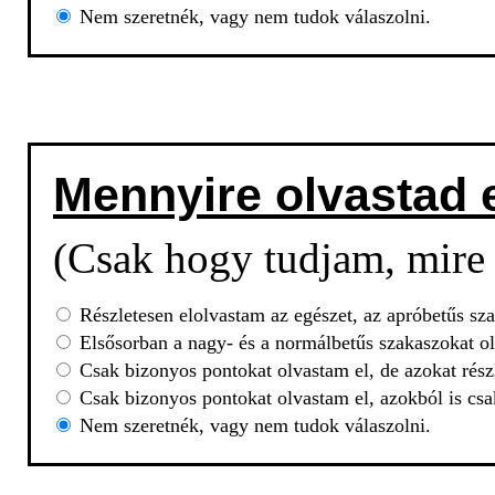
Nem szeretnék, vagy nem tudok válaszolni.
Mennyire olvastad 
(Csak hogy tudjam, mire 
Részletesen elolvastam az egészet, az apróbetűs sza
Elsősorban a nagy- és a normálbetűs szakaszokat ol
Csak bizonyos pontokat olvastam el, de azokat rész
Csak bizonyos pontokat olvastam el, azokból is csa
Nem szeretnék, vagy nem tudok válaszolni.