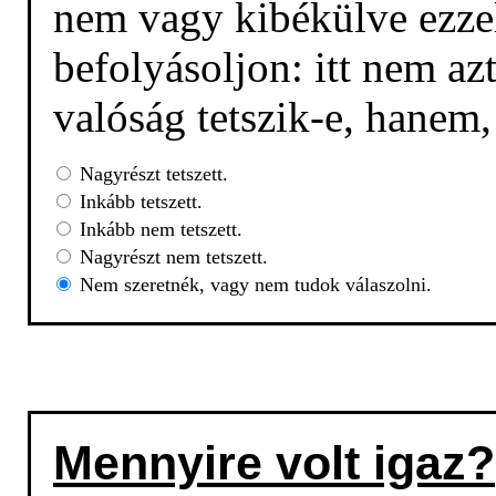
nem vagy kibékülve ezzel
befolyásoljon: itt nem az
valóság tetszik-e, hanem
Nagyrészt tetszett.
Inkább tetszett.
Inkább nem tetszett.
Nagyrészt nem tetszett.
Nem szeretnék, vagy nem tudok válaszolni.
Mennyire volt igaz?