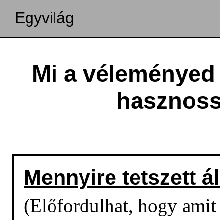
Egyvilág
Mi a véleményed 
hasznoss
Mennyire tetszett á
(Előfordulhat, hogy amit o