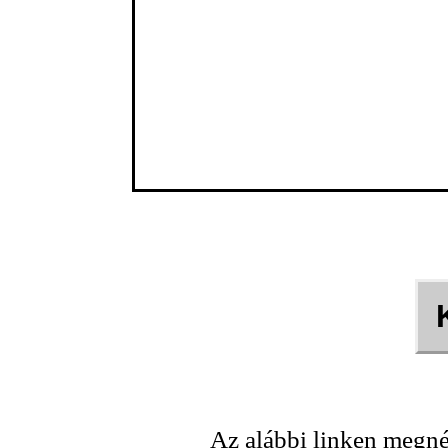
Az alábbi linken megné