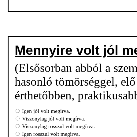
Mennyire volt jól m
(Elsősorban abból a sze
hasonló tömörséggel, elő 
érthetőbben, praktikusab
Igen jól volt megírva.
Viszonylag jól volt megírva.
Viszonylag rosszul volt megírva.
Igen rosszul volt megírva.