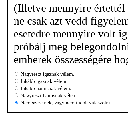
(Illetve mennyire értetté
ne csak azt vedd figyelem
esetedre mennyire volt ig
próbálj meg belegondolni,
emberek összességére hog
Nagyrészt igaznak vélem.
Inkább igaznak vélem.
Inkább hamisnak vélem.
Nagyrészt hamisnak vélem.
Nem szeretnék, vagy nem tudok válaszolni.