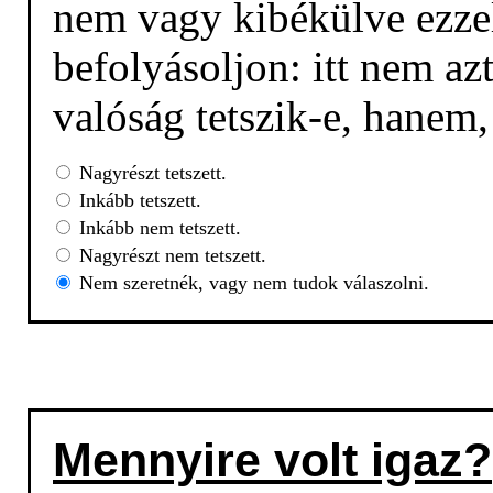
nem vagy kibékülve ezzel
befolyásoljon: itt nem az
valóság tetszik-e, hanem
Nagyrészt tetszett.
Inkább tetszett.
Inkább nem tetszett.
Nagyrészt nem tetszett.
Nem szeretnék, vagy nem tudok válaszolni.
Mennyire volt igaz?