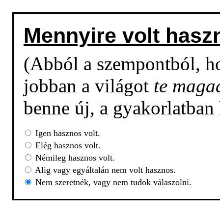
Mennyire volt hasz
(Abból a szempontból, h
jobban a világot
te maga
benne új, a gyakorlatban
Igen hasznos volt.
Elég hasznos volt.
Némileg hasznos volt.
Alig vagy egyáltalán nem volt hasznos.
Nem szeretnék, vagy nem tudok válaszolni.