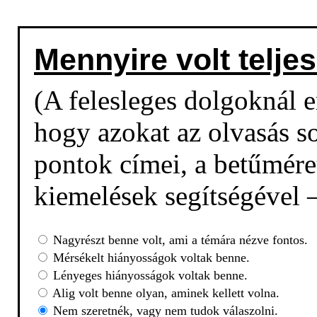
Mennyire volt teljes
(A felesleges dolgoknál em
hogy azokat az olvasás so
pontok címei, a betűmére
kiemelések segítségével –
Nagyrészt benne volt, ami a témára nézve fontos.
Mérsékelt hiányosságok voltak benne.
Lényeges hiányosságok voltak benne.
Alig volt benne olyan, aminek kellett volna.
Nem szeretnék, vagy nem tudok válaszolni.