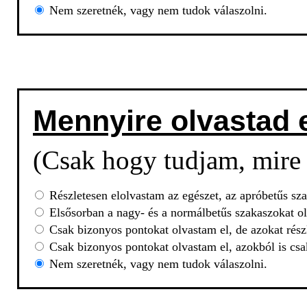
Nem szeretnék, vagy nem tudok válaszolni.
Mennyire olvastad 
(Csak hogy tudjam, mire 
Részletesen elolvastam az egészet, az apróbetűs sza
Elsősorban a nagy- és a normálbetűs szakaszokat ol
Csak bizonyos pontokat olvastam el, de azokat rész
Csak bizonyos pontokat olvastam el, azokból is csa
Nem szeretnék, vagy nem tudok válaszolni.