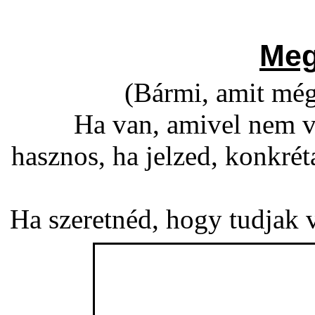
Meg
(Bármi, amit még
Ha van, amivel nem v
hasznos, ha jelzed, konkré
Ha szeretnéd, hogy tudjak vá