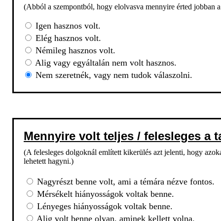
(Abból a szempontból, hogy elolvasva mennyire érted jobban a
Igen hasznos volt.
Elég hasznos volt.
Némileg hasznos volt.
Alig vagy egyáltalán nem volt hasznos.
Nem szeretnék, vagy nem tudok válaszolni.
Mennyire volt teljes / felesleges a 
(A felesleges dolgoknál említett kikerülés azt jelenti, hogy az
lehetett hagyni.)
Nagyrészt benne volt, ami a témára nézve fontos.
Mérsékelt hiányosságok voltak benne.
Lényeges hiányosságok voltak benne.
Alig volt benne olyan, aminek kellett volna.