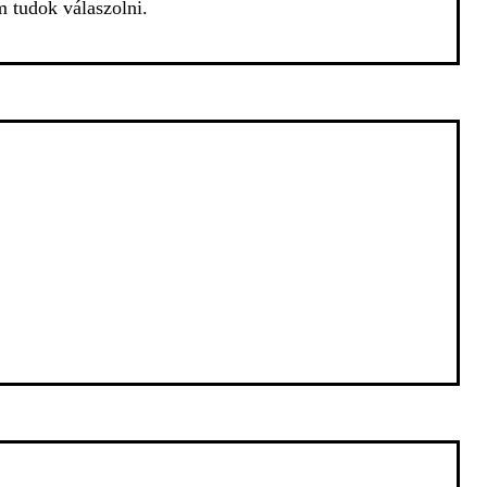
 tudok válaszolni.