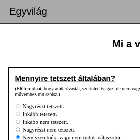
Egyvilág
Mi a 
Mennyire tetszett általában?
(Előfordulhat, hogy amit olvastál, szerinted is igaz, de nem va
művemhez mit szólsz.)
Nagyrészt tetszett.
Inkább tetszett.
Inkább nem tetszett.
Nagyrészt nem tetszett.
Nem szeretnék, vagy nem tudok válaszolni.