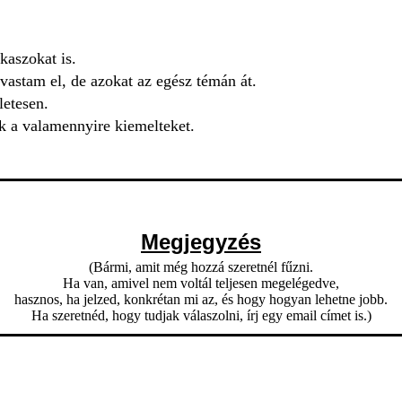
kaszokat is.
vastam el, de azokat az egész témán át.
letesen.
k a valamennyire kiemelteket.
Megjegyzés
(Bármi, amit még hozzá szeretnél fűzni.
Ha van, amivel nem voltál teljesen megelégedve,
hasznos, ha jelzed, konkrétan mi az, és hogy hogyan lehetne jobb.
Ha szeretnéd, hogy tudjak válaszolni, írj egy email címet is.)