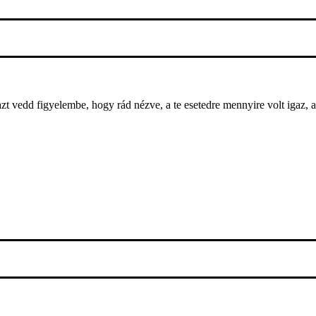
 azt vedd figyelembe, hogy rád nézve, a te esetedre mennyire volt igaz,