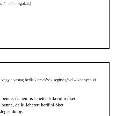
sználható dolgokat.)
ek vagy a vastag betűs kiemelések segítségével – könnyen ki
 benne, és nem is lehetett kikerülni őket.
benne, de ki lehetett kerülni őket.
leges dolog.