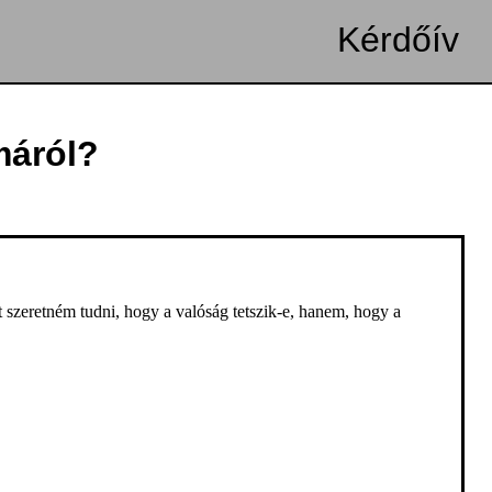
Kérdőív
máról?
zt szeretném tudni, hogy a valóság tetszik-e, hanem, hogy a