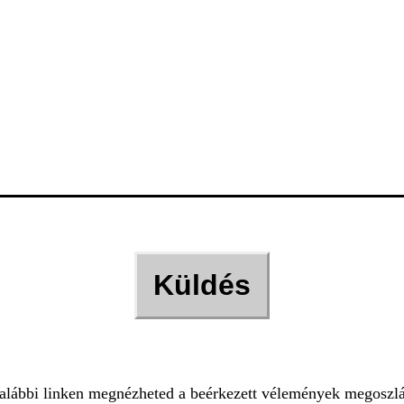
alábbi linken megnézheted a beérkezett vélemények megoszlá