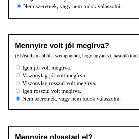
Nem szeretnék, vagy nem tudok válaszolni.
Mennyire volt jól megírva?
(Elsősorban abból a szempontból, hogy ugyanezt, hasonló tömörs
Igen jól volt megírva.
Viszonylag jól volt megírva.
Viszonylag rosszul volt megírva.
Igen rosszul volt megírva.
Nem szeretnék, vagy nem tudok válaszolni.
Mennyire olvastad el?