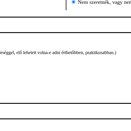
Nem szeretnék, vagy nem
éggel, elő lehetett volna-e adni érthetőbben, praktikusabban.)