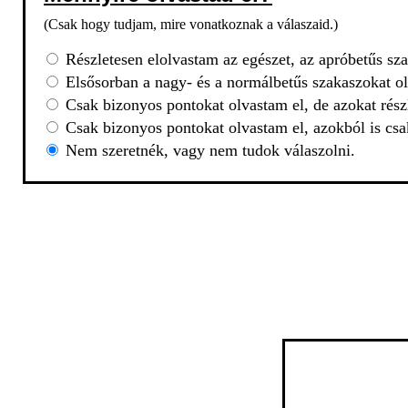
(Csak hogy tudjam, mire vonatkoznak a válaszaid.)
Részletesen elolvastam az egészet, az apróbetűs sza
Elsősorban a nagy- és a normálbetűs szakaszokat ol
Csak bizonyos pontokat olvastam el, de azokat rész
Csak bizonyos pontokat olvastam el, azokból is csa
Nem szeretnék, vagy nem tudok válaszolni.