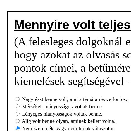
Mennyire volt teljes
(A felesleges dolgoknál em
hogy azokat az olvasás so
pontok címei, a betűmére
kiemelések segítségével –
Nagyrészt benne volt, ami a témára nézve fontos.
Mérsékelt hiányosságok voltak benne.
Lényeges hiányosságok voltak benne.
Alig volt benne olyan, aminek kellett volna.
Nem szeretnék, vagy nem tudok válaszolni.