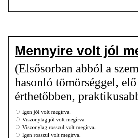
Mennyire volt jól m
(Elsősorban abból a sze
hasonló tömörséggel, elő 
érthetőbben, praktikusab
Igen jól volt megírva.
Viszonylag jól volt megírva.
Viszonylag rosszul volt megírva.
Igen rosszul volt megírva.