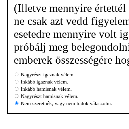
(Illetve mennyire értetté
ne csak azt vedd figyelem
esetedre mennyire volt ig
próbálj meg belegondolni,
emberek összességére hog
Nagyrészt igaznak vélem.
Inkább igaznak vélem.
Inkább hamisnak vélem.
Nagyrészt hamisnak vélem.
Nem szeretnék, vagy nem tudok válaszolni.