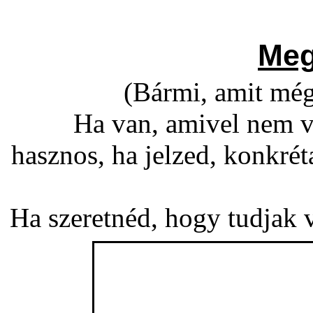
Meg
(Bármi, amit még
Ha van, amivel nem v
hasznos, ha jelzed, konkré
Ha szeretnéd, hogy tudjak vá