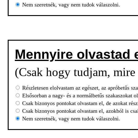
Nem szeretnék, vagy nem tudok válaszolni.
Mennyire olvastad 
(Csak hogy tudjam, mire 
Részletesen elolvastam az egészet, az apróbetűs sza
Elsősorban a nagy- és a normálbetűs szakaszokat ol
Csak bizonyos pontokat olvastam el, de azokat rész
Csak bizonyos pontokat olvastam el, azokból is csa
Nem szeretnék, vagy nem tudok válaszolni.