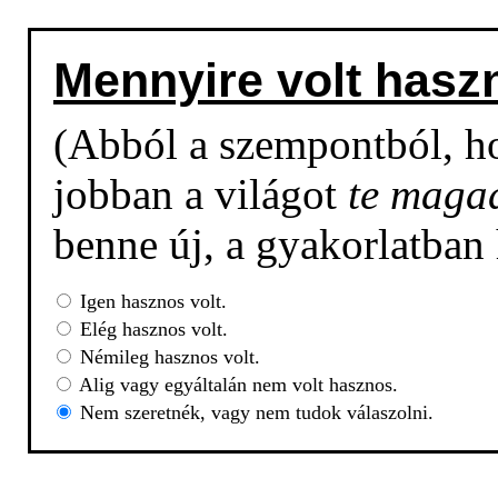
Mennyire volt hasz
(Abból a szempontból, h
jobban a világot
te maga
benne új, a gyakorlatban
Igen hasznos volt.
Elég hasznos volt.
Némileg hasznos volt.
Alig vagy egyáltalán nem volt hasznos.
Nem szeretnék, vagy nem tudok válaszolni.