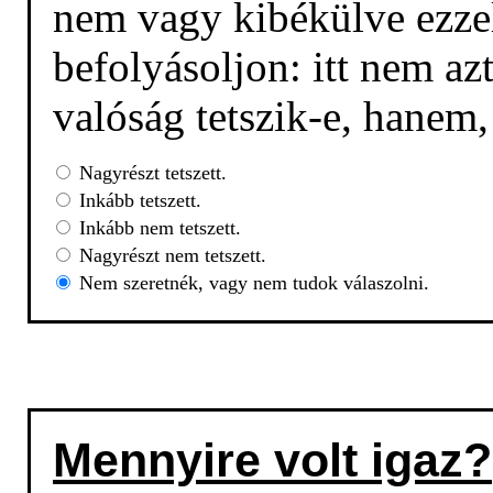
nem vagy kibékülve ezzel
befolyásoljon: itt nem az
valóság tetszik-e, hanem
Nagyrészt tetszett.
Inkább tetszett.
Inkább nem tetszett.
Nagyrészt nem tetszett.
Nem szeretnék, vagy nem tudok válaszolni.
Mennyire volt igaz?