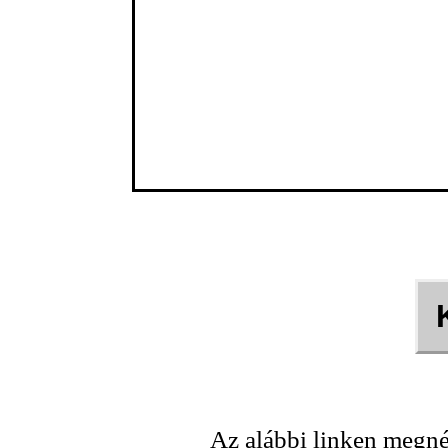
Az alábbi linken megné