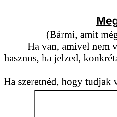
Meg
(Bármi, amit még
Ha van, amivel nem v
hasznos, ha jelzed, konkré
Ha szeretnéd, hogy tudjak vá