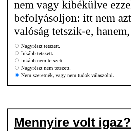
nem vagy kibékülve ezzel
befolyásoljon: itt nem az
valóság tetszik-e, hanem
Nagyrészt tetszett.
Inkább tetszett.
Inkább nem tetszett.
Nagyrészt nem tetszett.
Nem szeretnék, vagy nem tudok válaszolni.
Mennyire volt igaz?