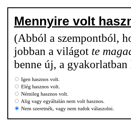
Mennyire volt hasz
(Abból a szempontból, h
jobban a világot
te maga
benne új, a gyakorlatban
Igen hasznos volt.
Elég hasznos volt.
Némileg hasznos volt.
Alig vagy egyáltalán nem volt hasznos.
Nem szeretnék, vagy nem tudok válaszolni.