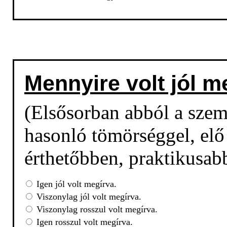
Mennyire volt jól m
(Elsősorban abból a sze
hasonló tömörséggel, elő 
érthetőbben, praktikusab
Igen jól volt megírva.
Viszonylag jól volt megírva.
Viszonylag rosszul volt megírva.
Igen rosszul volt megírva.