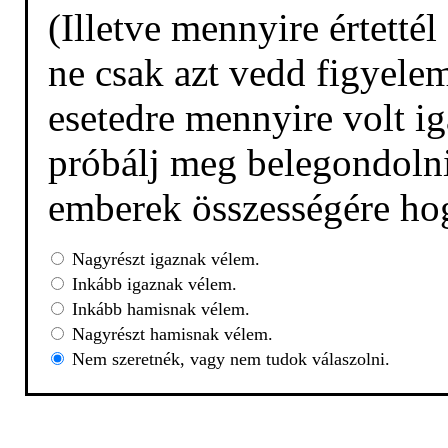
(Illetve mennyire értetté
ne csak azt vedd figyelem
esetedre mennyire volt ig
próbálj meg belegondolni,
emberek összességére hog
Nagyrészt igaznak vélem.
Inkább igaznak vélem.
Inkább hamisnak vélem.
Nagyrészt hamisnak vélem.
Nem szeretnék, vagy nem tudok válaszolni.