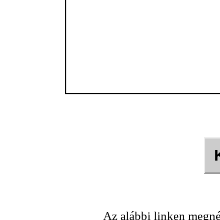
Az alábbi linken megné