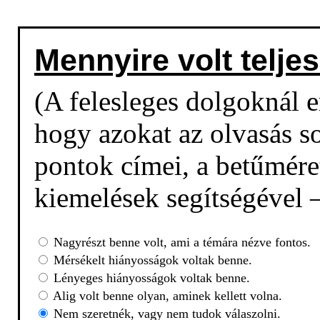
Mennyire volt teljes
(A felesleges dolgoknál em
hogy azokat az olvasás so
pontok címei, a betűmére
kiemelések segítségével –
Nagyrészt benne volt, ami a témára nézve fontos.
Mérsékelt hiányosságok voltak benne.
Lényeges hiányosságok voltak benne.
Alig volt benne olyan, aminek kellett volna.
Nem szeretnék, vagy nem tudok válaszolni.