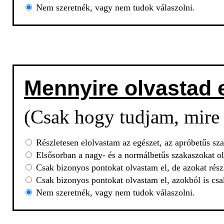
Nem szeretnék, vagy nem tudok válaszolni.
Mennyire olvastad 
(Csak hogy tudjam, mire 
Részletesen elolvastam az egészet, az apróbetűs sza
Elsősorban a nagy- és a normálbetűs szakaszokat ol
Csak bizonyos pontokat olvastam el, de azokat rész
Csak bizonyos pontokat olvastam el, azokból is csa
Nem szeretnék, vagy nem tudok válaszolni.