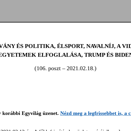
VÁNY ÉS POLITIKA, ÉLSPORT, NAVALNÍJ, A VI
EGYETEMEK ELFOGLALÁSA, TRUMP ÉS BIDE
(106. poszt – 2021.02.18.)
gy korábbi Egyvilág üzenet.
Nézd meg a legfrissebbet is, a 