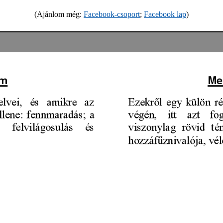
(Ajánlom még:
Facebook-csoport
;
Facebook lap
)