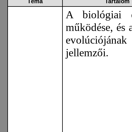
Téma
Tartalom
A biológiai 
működése, és 
evolúciójának
jellemzői.