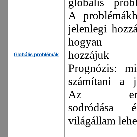
globális prob
A problémákh
jelenlegi hozzá
hogyan ke
hozzájuk á
Globális problémák
Prognózis: mi
számítani a 
Az embe
sodródása 
világállam lehe