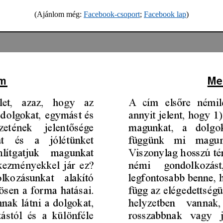
(Ajánlom még:
Facebook-csoport
;
Facebook lap
)