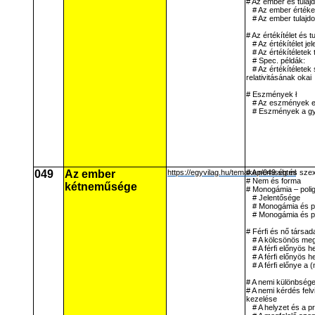
# Az ember és tulaj
# Az ember értéke
# Az ember tulajd
# Az értékítélet és t
# Az értékítélet je
# Az értékítéletek
# Spec. példák:
# Az értékítéletek
relativitásának okai
# Eszmények ł
# Az eszmények e
# Eszmények a gy
049
Az ember
https://egyvilag.hu/temakep/049.shtml
# A nemiség és szex
# Nem és forma
kétneműsége
# Monogámia – poli
# Jelentősége
# Monogámia és po
# Monogámia és p
# Férfi és nő társad
# A kölcsönös meg
# A férfi előnyös 
# A férfi előnyös h
# A férfi előnye a
# A nemi különbség
# A nemi kérdés felv
kezelése
# A helyzet és a 